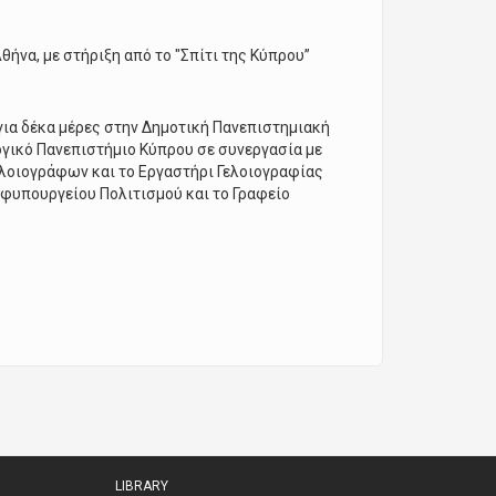
ήνα, με στήριξη από το "Σπίτι της Κύπρου”
για δέκα μέρες στην Δημοτική Πανεπιστημιακή
ογικό Πανεπιστήμιο Κύπρου σε συνεργασία με
ελοιογράφων και το Εργαστήρι Γελοιογραφίας
Υφυπουργείου Πολιτισμού και το Γραφείο
LIBRARY