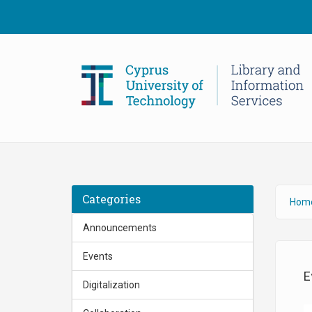
Skip to main content
Categories
Hom
Announcements
Events
Ε
Digitalization