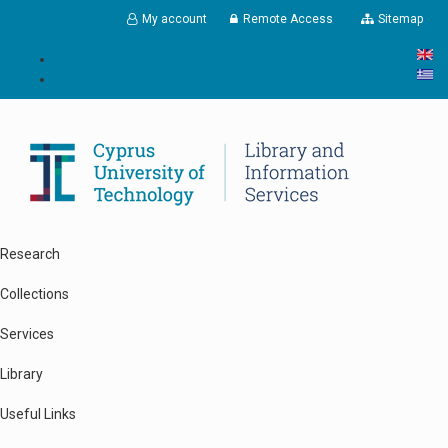
Skip to main content
My account
Remote Access
Sitemap
Research
Collections
Services
Library
Useful Links