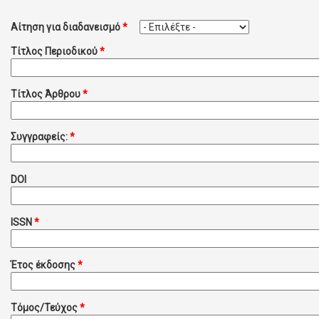
Αίτηση για διαδανεισμό
*
Τίτλος Περιοδικού
*
Τίτλος Άρθρου
*
Συγγραφείς:
*
DOI
ISSN
*
Έτος έκδοσης
*
Τόμος/Τεύχος
*