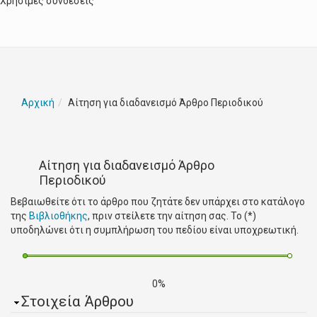
Χρήσιμες συνδέσεις
Αρχική
Αίτηση για διαδανεισμό Άρθρο Περιοδικού
Αίτηση για διαδανεισμό Άρθρο
Περιοδικού
Βεβαιωθείτε ότι το άρθρο που ζητάτε δεν υπάρχει στο κατάλογο
της
Βιβλιοθήκης
, πριν στείλετε την αίτηση σας. Το (*)
υποδηλώνει ότι η συμπλήρωση του πεδίου είναι υποχρεωτική.
0%
Απόκρυψη
Στοιχεία Άρθρου