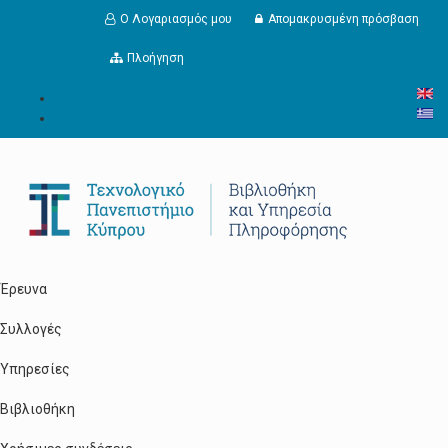
Παράκαμψη προς το κυρίως περιεχόμενο
Ο Λογαριασμός μου
Απομακρυσμένη πρόσβαση
Πλοήγηση
Έρευνα
Συλλογές
Υπηρεσίες
Βιβλιοθήκη