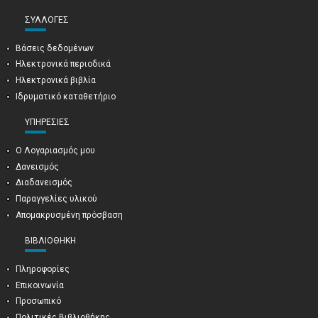
ΣΥΛΛΟΓΈΣ
Βάσεις δεδομένων
Ηλεκτρονικά περιοδικά
Ηλεκτρονικά βιβλία
Ιδρυματικό καταθετήριο
ΥΠΗΡΕΣΊΕΣ
Ο Λογαριασμός μου
Δανεισμός
Διαδανεισμός
Παραγγελίες υλικού
Απομακρυσμένη πρόσβαση
ΒΙΒΛΙΟΘΉΚΗ
Πληροφορίες
Επικοινωνία
Προσωπικό
Πολιτικές Βιβλιοθήκης