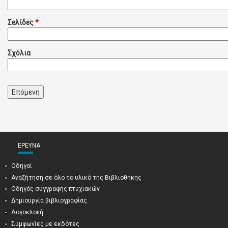
Σελίδες
*
Σχόλια
ΈΡΕΥΝΑ
Οδηγοί
Αναζήτηση σε όλο το υλικό της Βιβλιοθήκης
Οδηγός συγγραφής πτυχιακών
Δημιουργία βιβλιογραφίας
Λογοκλοπή
Συμφωνίες με εκδότες