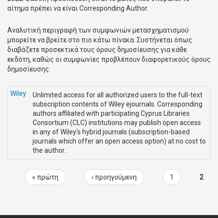
αίτημα πρέπει να είναι Corresponding Author.
Αναλυτική περιγραφή των συμφωνιών μετασχηματισμού
μπορείτε να βρείτε στο πιο κάτω πίνακα. Συστήνεται όπως
διαβάζετε προσεκτικά τους όρους δημοσίευσης για κάθε
εκδότη, καθώς οι συμφωνίες προβλέπουν διαφορετικούς όρους
δημοσίευσης.
Wiley
Unlimited access for all authorized users to the full-text
subscription contents of Wiley ejournals. Corresponding
authors affiliated with participating Cyprus Libraries
Consortium (CLC) institutions may publish open access
in any of Wiley's hybrid journals (subscription-based
journals which offer an open access option) at no cost to
the author.
« πρώτη
‹ προηγούμενη
1
2
Σελίδες