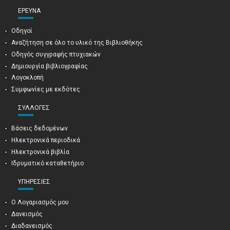
ΈΡΕΥΝΑ
Οδηγοί
Αναζήτηση σε όλο το υλικό της Βιβλιοθήκης
Οδηγός συγγραφής πτυχιακών
Δημιουργία βιβλιογραφίας
Λογοκλοπή
Συμφωνίες με εκδότες
ΣΥΛΛΟΓΈΣ
Βάσεις δεδομένων
Ηλεκτρονικά περιοδικά
Ηλεκτρονικά βιβλία
Ιδρυματικό καταθετήριο
ΥΠΗΡΕΣΊΕΣ
Ο Λογαριασμός μου
Δανεισμός
Διαδανεισμός