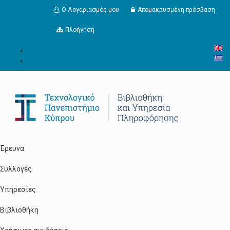
Παράκαμψη προς το κυρίως περιεχόμενο
Ο Λογαριασμός μου
Απομακρυσμένη πρόσβαση
Πλοήγηση
Έρευνα
Συλλογές
Υπηρεσίες
Βιβλιοθήκη