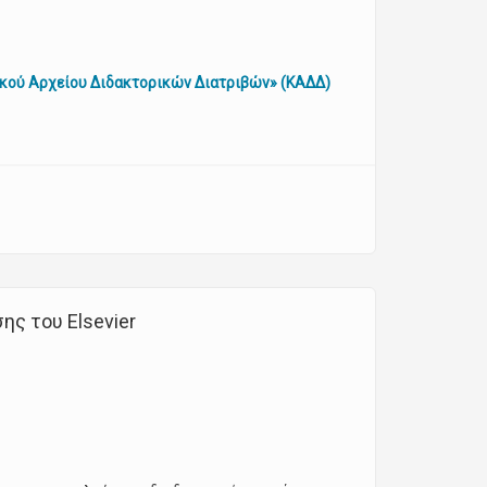
κού Αρχείου Διδακτορικών Διατριβών» (ΚΑΔΔ)
ς του Elsevier