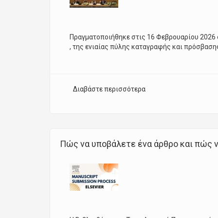
Πραγματοποιήθηκε στις 16 Φεβρουαρίου 2026
, της ενιαίας πύλης καταγραφής και πρόσβασης
Διαβάστε περισσότερα
για Παρουσίαση του «
Πώς να υποβάλετε ένα άρθρο και πώς 