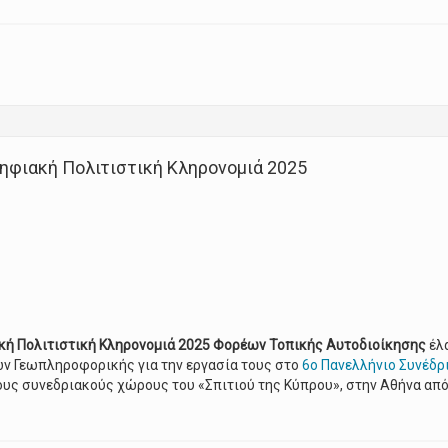
us AI
ηφιακή Πολιτιστική Κληρονομιά 2025
κή Πολιτιστική Κληρονομιά 2025 Φορέων Τοπικής Αυτοδιοίκησης
έλα
ν Γεωπληροφορικής για την εργασία τους στο
6ο Πανελλήνιο Συνέδρ
ους συνεδριακούς χώρους του «Σπιτιού της Κύπρου», στην Αθήνα από 