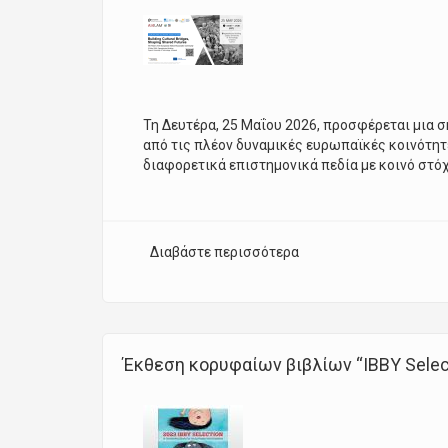
Τη Δευτέρα, 25 Μαΐου 2026, προσφέρεται μια σ
από τις πλέον δυναμικές ευρωπαϊκές κοινότητ
διαφορετικά επιστημονικά πεδία με κοινό στό
Διαβάστε περισσότερα
για Building Cultural 
Έκθεση κορυφαίων βιβλίων “IBBY Selectio