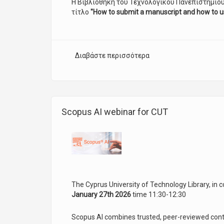
Η Βιβλιοθήκη του Τεχνολογικού Πανεπιστημίο
τίτλο
"How to submit a manuscript and how to u
Διαβάστε περισσότερα
για Πώς να υποβάλετε 
Scopus AI webinar for CUT
The Cyprus University of Technology Library, in c
January 27th 2026
time 11:30-12:30
Scopus AI combines trusted, peer-reviewed content