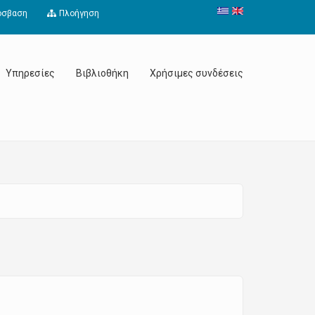
όσβαση
Πλοήγηση
Υπηρεσίες
Βιβλιοθήκη
Χρήσιμες συνδέσεις