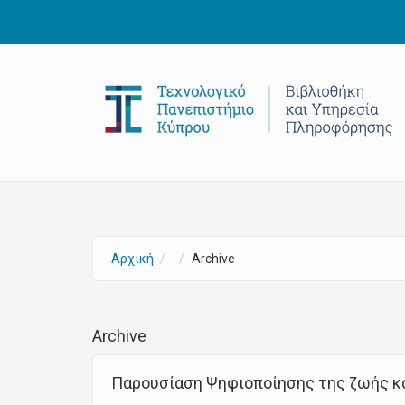
Παράκαμψη προς το κυρίως περιεχόμενο
Αρχική
Archive
Archive
Παρουσίαση Ψηφιοποίησης της ζωής κα