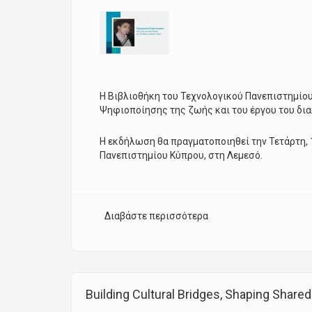
H Βιβλιοθήκη του Τεχνολογικού Πανεπιστημίου
Ψηφιοποίησης της ζωής και του έργου του δια
Η εκδήλωση θα πραγματοποιηθεί την Τετάρτη, 
Πανεπιστημίου Κύπρου, στη Λεμεσό.
Διαβάστε περισσότερα
για Παρουσίαση Ψηφιοπ
Building Cultural Bridges, Shaping Shar