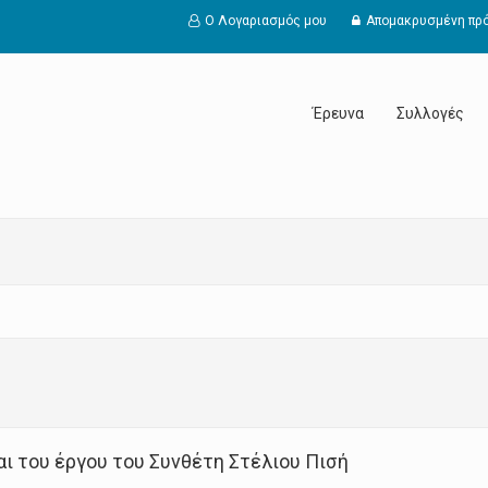
Ο Λογαριασμός μου
Απομακρυσμένη πρ
Έρευνα
Συλλογές
ι του έργου του Συνθέτη Στέλιου Πισή