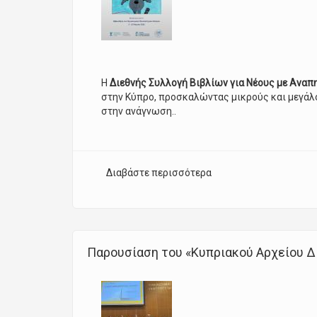
H
Διεθνής Συλλογή Βιβλίων για Νέους με Αναπ
στην Κύπρο, προσκαλώντας μικρούς και μεγάλ
στην ανάγνωση..
Διαβάστε περισσότερα
για Έκθεση κορυφαίων β
Παρουσίαση του «Κυπριακού Αρχείου 