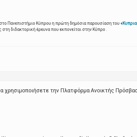
 στο Πανεπιστήμιο Κύπρου η πρώτη δημόσια παρουσίαση του
«Κυπρια
 στη διδακτορική έρευνα που εκπονείται στην Κύπρο .
Κυπριακού Αρχείου Διδακτορικών Διατριβών»
να χρησιμοποιήσετε την Πλατφόρμα Ανοικτής Πρόσβαση