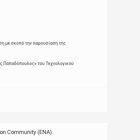
ωση με σκοπό την παρουσίαση της
σος Παπαδόπουλος» του Τεχνολογικού
tion Community (ΕΝΑ)