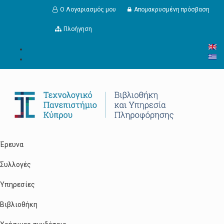
Παράκαμψη προς το κυρίως περιεχόμενο
Ο Λογαριασμός μου
Απομακρυσμένη πρόσβαση
Πλοήγηση
Έρευνα
Συλλογές
Υπηρεσίες
Βιβλιοθήκη