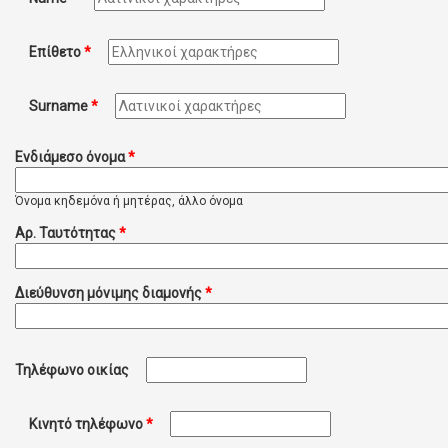
Επίθετο
*
Surname
*
Ενδιάμεσο όνομα
*
Όνομα κηδεμόνα ή μητέρας, άλλο όνομα
Αρ. Ταυτότητας
*
Διεύθυνση μόνιμης διαμονής
*
Τηλέφωνο οικίας
Κινητό τηλέφωνο
*