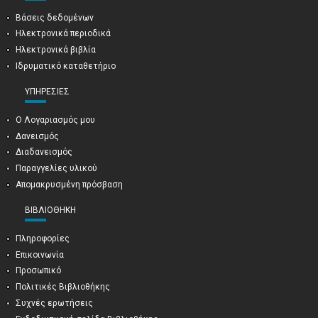
Βάσεις δεδομένων
Ηλεκτρονικά περιοδικά
Ηλεκτρονικά βιβλία
Ιδρυματικό καταθετήριο
ΥΠΗΡΕΣΊΕΣ
Ο Λογαριασμός μου
Δανεισμός
Διαδανεισμός
Παραγγελίες υλικού
Απομακρυσμένη πρόσβαση
ΒΙΒΛΙΟΘΉΚΗ
Πληροφορίες
Επικοινωνία
Προσωπικό
Πολιτικές Βιβλιοθήκης
Συχνές ερωτήσεις