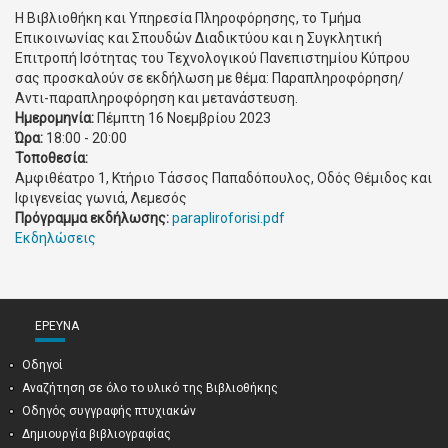
Η Βιβλιοθήκη και Υπηρεσία Πληροφόρησης, το Τμήμα
Επικοινωνίας και Σπουδών Διαδικτύου και η Συγκλητική
Επιτροπή Ισότητας του Τεχνολογικού Πανεπιστημίου Κύπρου
σας προσκαλούν σε εκδήλωση με θέμα: Παραπληροφόρηση/
Αντι-παραπληροφόρηση και μετανάστευση.
Ημερομηνία:
Πέμπτη 16 Νοεμβρίου 2023
Ώρα:
18:00 - 20:00
Τοποθεσία:
Αμφιθέατρο 1, Κτήριο Τάσσος Παπαδόπουλος, Οδός Θέμιδος και
Ιφιγενείας γωνιά, Λεμεσός
Πρόγραμμα εκδήλωσης:
parapliroforisi.pdf
Εκδηλώσεις
ΈΡΕΥΝΑ
Οδηγοί
Αναζήτηση σε όλο το υλικό της Βιβλιοθήκης
Οδηγός συγγραφής πτυχιακών
Δημιουργία βιβλιογραφίας