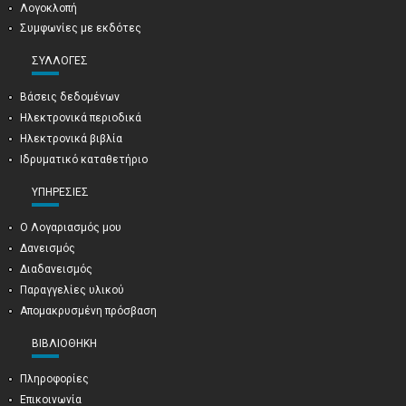
Λογοκλοπή
Συμφωνίες με εκδότες
ΣΥΛΛΟΓΈΣ
Βάσεις δεδομένων
Ηλεκτρονικά περιοδικά
Ηλεκτρονικά βιβλία
Ιδρυματικό καταθετήριο
ΥΠΗΡΕΣΊΕΣ
Ο Λογαριασμός μου
Δανεισμός
Διαδανεισμός
Παραγγελίες υλικού
Απομακρυσμένη πρόσβαση
ΒΙΒΛΙΟΘΉΚΗ
Πληροφορίες
Επικοινωνία