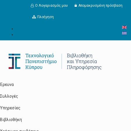
Παράκαμψη προς το κυρίως περιεχόμενο
Ο Λογαριασμός μου
Απομακρυσμένη πρόσβαση
Πλοήγηση
Έρευνα
Συλλογές
Υπηρεσίες
Βιβλιοθήκη